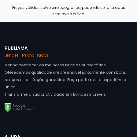
Preços válidos salvo erro tipográfico, podendo ser alterados
sem aviso prévio.
PUBLIAMA
Brindes Personalizados
Venha conhecer os melhores brindes publicitários.
Oferecemos qualidade irrepreensível juntamente com bons
preços e satisfação garantida. Faça parte desta experiência
única.
Transforme a sua criatividade em brindes incríveis.
AJUDA