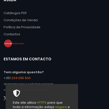
Catálogos PDF
Condições de Venda
Política de Privacidade
Contactos
ESTAMOS EM CONTACTO
Tem alguma questão?
+351
234 095 600
chamada para a rede fixa nacional
contacte-nos das 9h30 às 18h30
Este site utiliza
HTTPS
para que
toda a informação esteja
segura
e