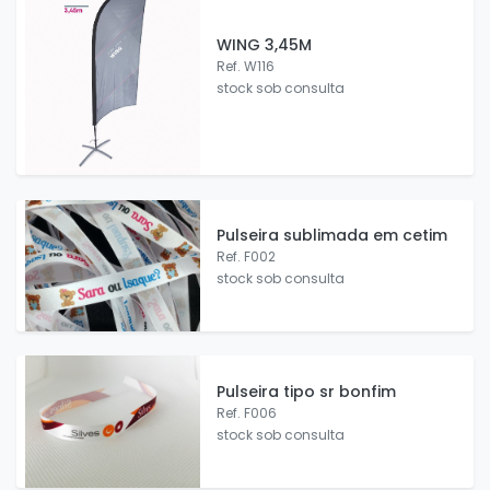
WING 3,45M
Ref. W116
stock sob consulta
Pulseira sublimada em cetim
Ref. F002
stock sob consulta
Pulseira tipo sr bonfim
Ref. F006
stock sob consulta