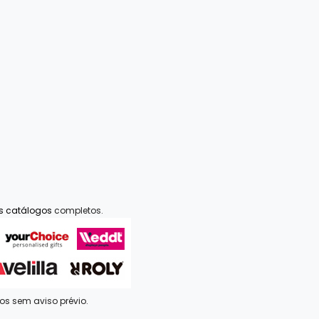
os catálogos
completos.
dos sem aviso prévio.