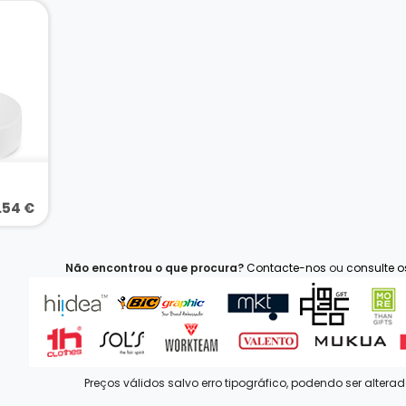
.54 €
Não encontrou o que procura?
Contacte-nos
ou
consulte 
Preços válidos salvo erro tipográfico, podendo ser altera