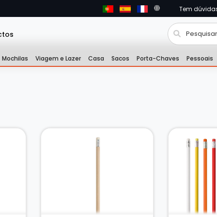
Tem dúvida
ctos
Mochilas
Viagem e Lazer
Casa
Sacos
Porta-Chaves
Pessoais