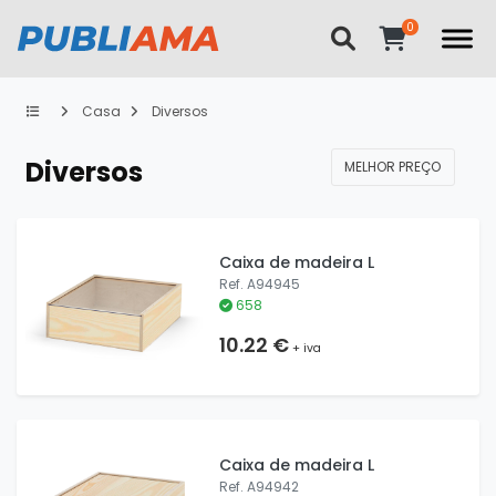
Casa
Diversos
Diversos
MELHOR PREÇO
Caixa de madeira L
Ref. A94945
658
10.22 €
+ iva
Caixa de madeira L
Ref. A94942