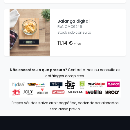
Balança digital
Ref. CMO6245
stock sob consulta
11.14 €
+ iva
Não encontrou o que procura?
Contacte-nos
ou
consulte os
catálogos
completos.
Preços válidos salvo erro tipográfico, podendo ser alterados
sem aviso prévio.