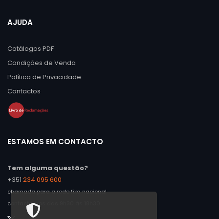
AJUDA
Catálogos PDF
Condições de Venda
Política de Privacidade
Contactos
ESTAMOS EM CONTACTO
Tem alguma questão?
+351
234 095 600
chamada para a rede fixa nacional
contacte-nos das 9h30 às 18h30