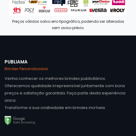
Preços válidos salvo erro tipográfico, podendo ser alterados
sem aviso prévio.
PUBLIAMA
Brindes Personalizados
Venha conhecer os melhores brindes publicitários.
Oferecemos qualidade irrepreensível juntamente com bons
preços e satisfação garantida. Faça parte desta experiência
única.
Transforme a sua criatividade em brindes incríveis.