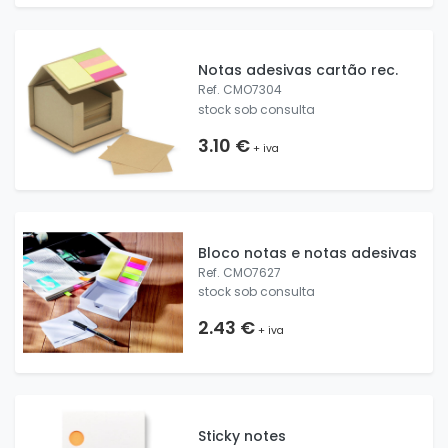
Notas adesivas cartão rec.
Ref. CMO7304
stock sob consulta
3.10 €
+ iva
Bloco notas e notas adesivas
Ref. CMO7627
stock sob consulta
2.43 €
+ iva
Sticky notes