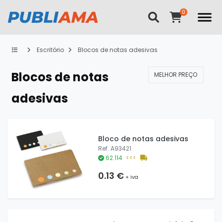
Escritório
Blocos de notas adesivas
Blocos de notas
MELHOR PREÇO
adesivas
Bloco de notas adesivas
Ref. A93421
62.114
<<<
0.13 €
+ iva