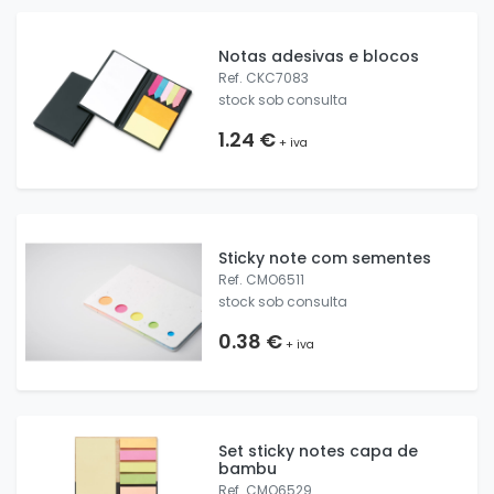
Notas adesivas e blocos
Ref. CKC7083
stock sob consulta
1.24 €
+ iva
Sticky note com sementes
Ref. CMO6511
stock sob consulta
0.38 €
+ iva
Set sticky notes capa de
bambu
Ref. CMO6529