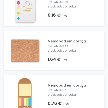
Ref. CMO9036
stock sob consulta
0.16 €
+ iva
Memopad em cortiça
Ref. CMO9855
stock sob consulta
1.64 €
+ iva
Memopad em cortiça
Ref. CMO9858
stock sob consulta
0.76 €
+ iva