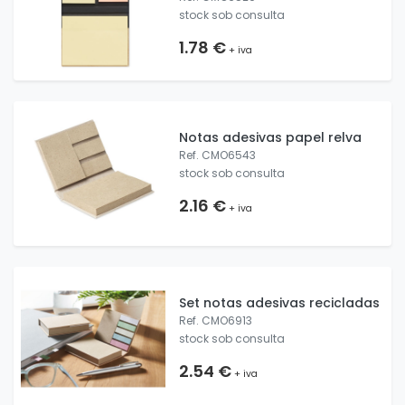
stock sob consulta
1.78 €
+ iva
Notas adesivas papel relva
Ref. CMO6543
stock sob consulta
2.16 €
+ iva
Set notas adesivas recicladas
Ref. CMO6913
stock sob consulta
2.54 €
+ iva