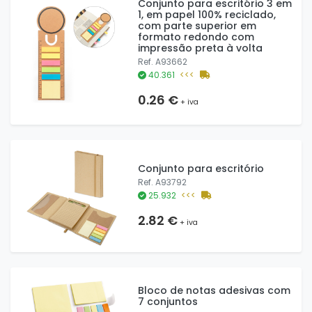
Conjunto para escritório 3 em
1, em papel 100% reciclado,
com parte superior em
formato redondo com
impressão preta à volta
Ref. A93662
40.361
<<<
0.26 €
+ iva
Conjunto para escritório
Ref. A93792
25.932
<<<
2.82 €
+ iva
Bloco de notas adesivas com
7 conjuntos