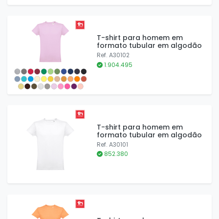
T-shirt para homem em
formato tubular em algodão
Ref. A30102
1.904.495
T-shirt para homem em
formato tubular em algodão
Ref. A30101
852.380