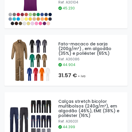
Ref. A30104
45.230
Fato-macaco de sarja
(200g/m²) , em algodão
(35%) e poliéster (65%)
Ref. A36086
44.904
31.57 €
+ iva
Calças stretch bicolor
multibolsos (240g/m²), em
algodão (46%), EME (38%) e
poliéster (16%)
Ref. A36031
44.399