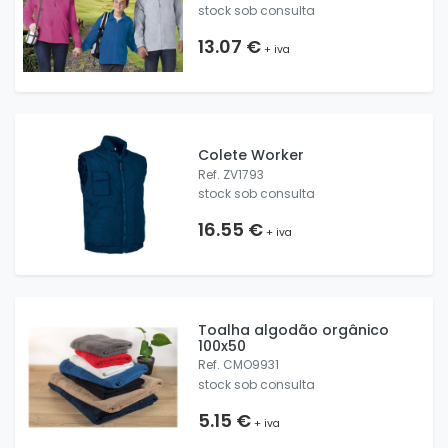
stock sob consulta
13.07 €
+ iva
Colete Worker
Ref. ZV1793
stock sob consulta
16.55 €
+ iva
Toalha algodão orgânico
100x50
Ref. CMO9931
stock sob consulta
5.15 €
+ iva