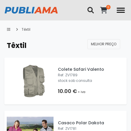
Têxtil
Têxtil
MELHOR PREÇO
Colete Safari Valento
Ref. ZV1789
stock sob consulta
10.00 €
+ iva
Casaco Polar Dakota
Ref. ZV1781