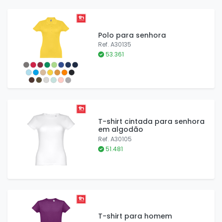
Polo para senhora
Ref. A30135
53.361
T-shirt cintada para senhora
em algodão
Ref. A30105
51.481
T-shirt para homem