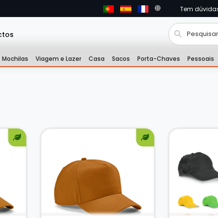
Tem dúvida
ctos
Mochilas
Viagem e Lazer
Casa
Sacos
Porta-Chaves
Pessoais