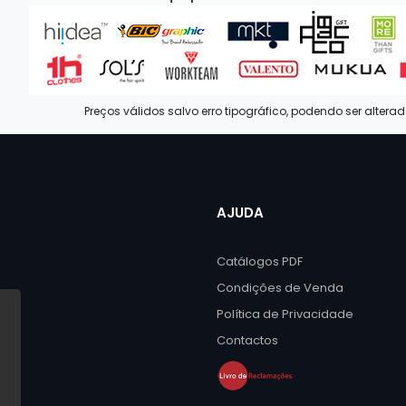
Preços válidos salvo erro tipográfico, podendo ser altera
AJUDA
Catálogos PDF
Condições de Venda
Política de Privacidade
Contactos