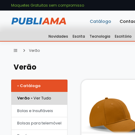
Maquetes Gratuitas sem compromisso
Catálogo
Conta
Novidades
Escrita
Tecnologia
Escritório
Verão
Verão
«
Catálogo
Verão
» Ver Tudo
Bolas e Insufláveis
Bolsas para telemóvel