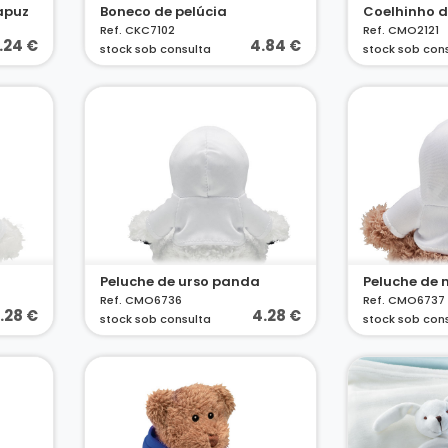
apuz
Boneco de pelúcia
Ref. CKC7102
Ref. CMO2121
.24 €
4.84 €
stock sob consulta
stock sob con
Peluche de urso panda
Peluche de
Ref. CMO6736
Ref. CMO6737
.28 €
4.28 €
stock sob consulta
stock sob con