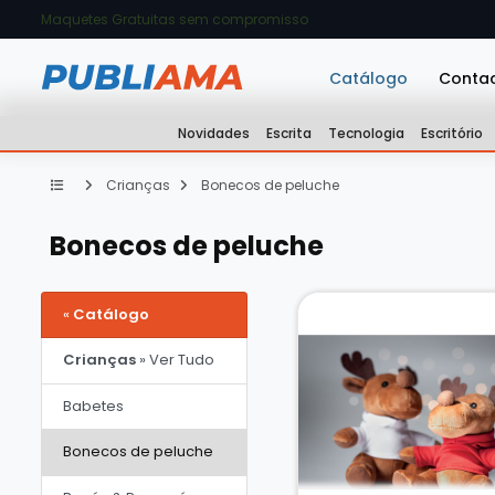
Maquetes Gratuitas sem compromisso
Catálogo
Conta
Novidades
Escrita
Tecnologia
Escritório
Crianças
Bonecos de peluche
Bonecos de peluche
«
Catálogo
Crianças
» Ver Tudo
Babetes
Bonecos de peluche