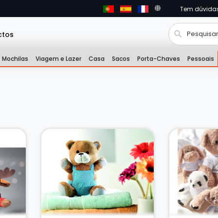
Tem dúvida
ctos
Mochilas
Viagem e Lazer
Casa
Sacos
Porta-Chaves
Pessoais