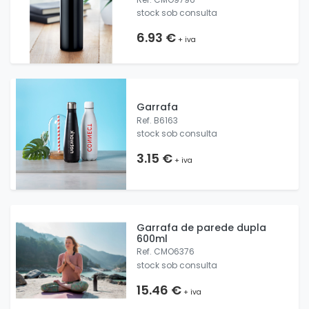
stock sob consulta
6.93 €
+ iva
Garrafa
Ref. B6163
stock sob consulta
3.15 €
+ iva
Garrafa de parede dupla
600ml
Ref. CMO6376
stock sob consulta
15.46 €
+ iva