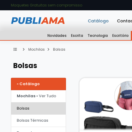
Maquetes Gratuitas sem compromisso
Catálogo
Conta
Novidades
Escrita
Tecnologia
Escritório
Mochilas
Bolsas
Bolsas
«
Catálogo
Mochilas
» Ver Tudo
Bolsas
Bolsas Térmicas