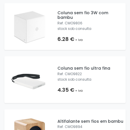
Coluna sem fio 3W com
bambu
Ref. CMO9806
stock sob consulta
6.28 €
+ iva
Coluna sem fio ultra fina
Ref. CMO9822
stock sob consulta
4.35 €
+ iva
Altifalante sem fios em bambu
Ref. CMO9894