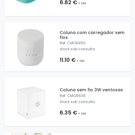
6.82 €
+ iva
Coluna com carregador sem
fios
Ref. CMO9450
stock sob consulta
11.10 €
+ iva
Coluna sem fio 3W ventosas
Ref. CMO9506
stock sob consulta
6.35 €
+ iva