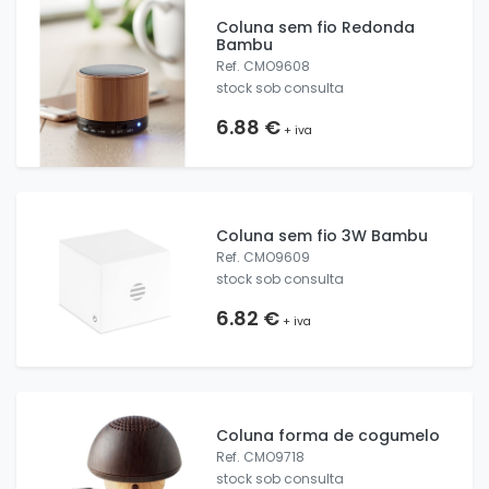
Coluna sem fio Redonda
Bambu
Ref. CMO9608
stock sob consulta
6.88 €
+ iva
Coluna sem fio 3W Bambu
Ref. CMO9609
stock sob consulta
6.82 €
+ iva
Coluna forma de cogumelo
Ref. CMO9718
stock sob consulta