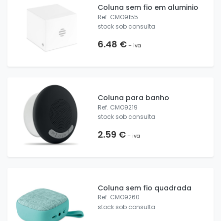
Coluna sem fio em aluminio
Ref. CMO9155
stock sob consulta
6.48 €
+ iva
Coluna para banho
Ref. CMO9219
stock sob consulta
2.59 €
+ iva
Coluna sem fio quadrada
Ref. CMO9260
stock sob consulta