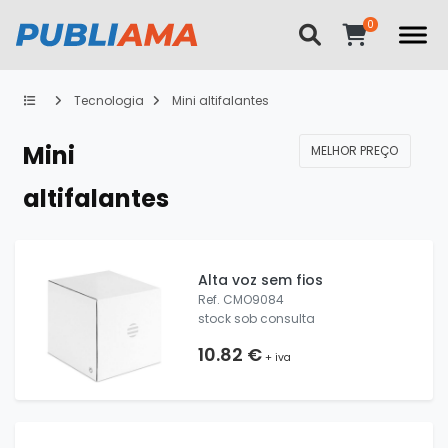
Tecnologia
Mini altifalantes
Mini
MELHOR PREÇO
altifalantes
Alta voz sem fios
Ref. CMO9084
stock sob consulta
10.82 €
+ iva