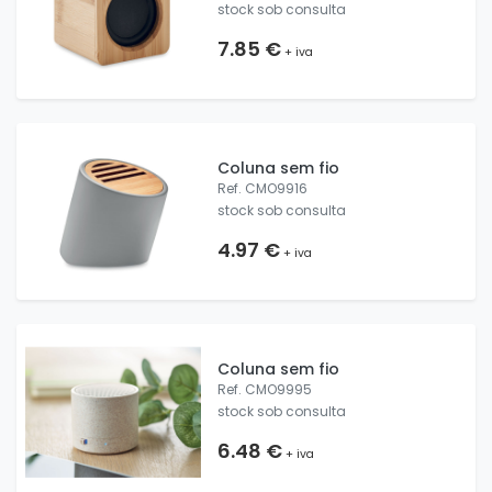
stock sob consulta
7.85 €
+ iva
Coluna sem fio
Ref. CMO9916
stock sob consulta
4.97 €
+ iva
Coluna sem fio
Ref. CMO9995
stock sob consulta
6.48 €
+ iva