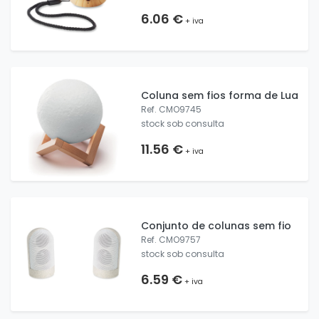
6.06 €
+ iva
Coluna sem fios forma de Lua
Ref. CMO9745
stock sob consulta
11.56 €
+ iva
Conjunto de colunas sem fio
Ref. CMO9757
stock sob consulta
6.59 €
+ iva