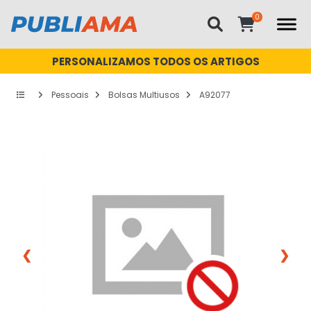
PERSONALIZAMOS TODOS OS ARTIGOS
Pessoais
Bolsas Multiusos
A92077
❮
❯