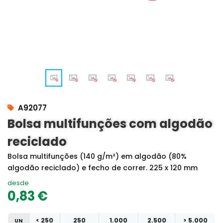
A92077
Bolsa multifunções com algodão
reciclado
Bolsa multifunções (140 g/m²) em algodão (80%
algodão reciclado) e fecho de correr. 225 x 120 mm
desde
0,83 €
< 250
250
1.000
2.500
> 5.000
UN