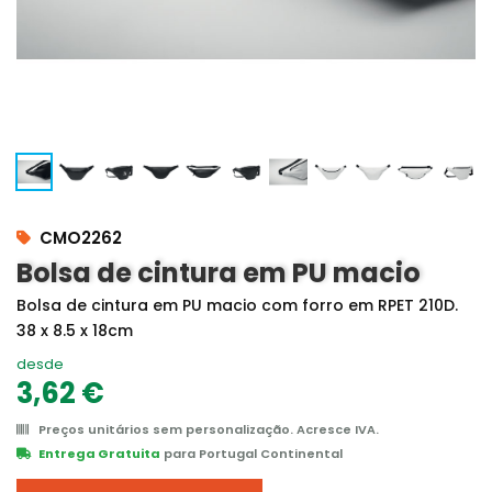
CMO2262
Bolsa de cintura em PU macio
Bolsa de cintura em PU macio com forro em RPET 210D.
38 x 8.5 x 18cm
desde
3,62 €
Preços unitários sem personalização. Acresce IVA.
Entrega Gratuita
para Portugal Continental