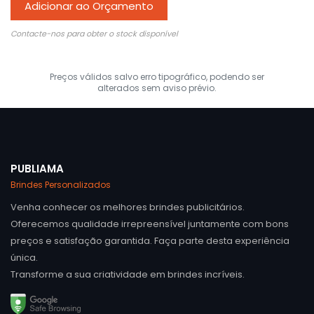
Adicionar ao Orçamento
Contacte-nos para obter o stock disponível
Preços válidos salvo erro tipográfico, podendo ser
alterados sem aviso prévio.
PUBLIAMA
Brindes Personalizados
Venha conhecer os melhores brindes publicitários.
Oferecemos qualidade irrepreensível juntamente com bons
preços e satisfação garantida. Faça parte desta experiência
única.
Transforme a sua criatividade em brindes incríveis.