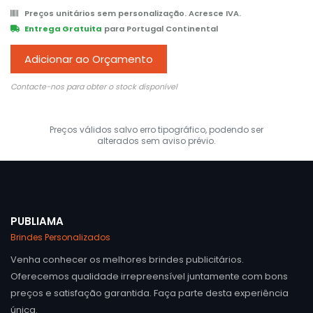
Preços unitários sem personalização. Acresce IVA.
Entrega Gratuita
para Portugal Continental
Adicionar ao Orçamento
Contacte-nos para obter o stock disponível
Preços válidos salvo erro tipográfico, podendo ser
alterados sem aviso prévio.
PUBLIAMA
Brindes Personalizados
Venha conhecer os melhores brindes publicitários.
Oferecemos qualidade irrepreensível juntamente com bons
preços e satisfação garantida. Faça parte desta experiência
única.