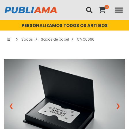
PERSONALIZAMOS TODOS OS ARTIGOS
Sacos
Sacos de papel
CMO6666
❮
❯