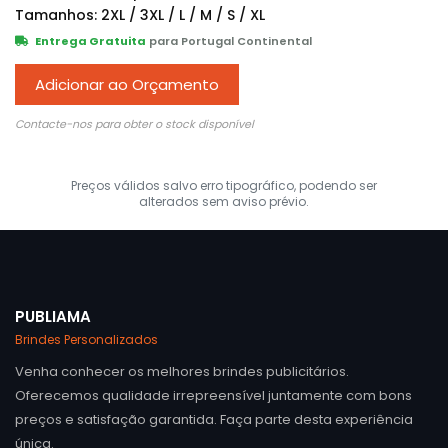
Tamanhos: 2XL / 3XL / L / M / S / XL
Entrega Gratuita
para Portugal Continental
Adicionar ao Orçamento
Contacte-nos para obter o stock disponível
Preços válidos salvo erro tipográfico, podendo ser
alterados sem aviso prévio.
PUBLIAMA
Brindes Personalizados
Venha conhecer os melhores brindes publicitários.
Oferecemos qualidade irrepreensível juntamente com bons
preços e satisfação garantida. Faça parte desta experiência
única.