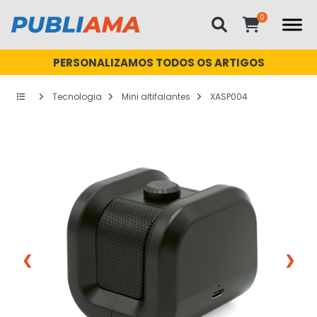
PERSONALIZAMOS TODOS OS ARTIGOS
Tecnologia
Mini altifalantes
XASP004
❮
❯