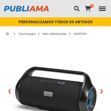
PERSONALIZAMOS TODOS OS ARTIGOS
Tecnologia
Mini altifalantes
XASP006
❮
❯