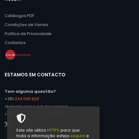
Catálogos PDF
Condições de Venda
Política de Privacidade
Contactos
ESTAMOS EM CONTACTO
Tem alguma questão?
+351
234 095 600
chamada para a rede fixa nacional
contacte-nos das 9h30 às 18h30
Este site utiliza
HTTPS
para que
toda a informação esteja
segura
e