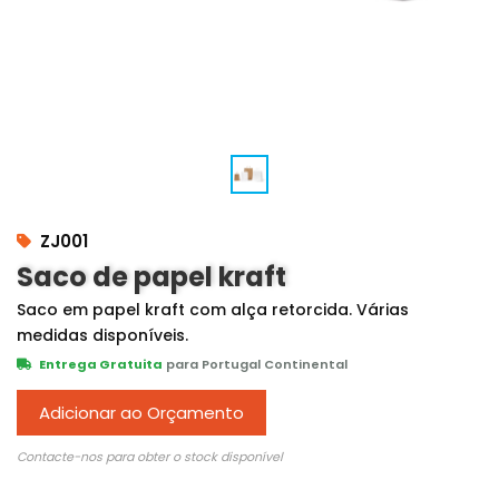
ZJ001
Saco de papel kraft
Saco em papel kraft com alça retorcida. Várias
medidas disponíveis.
Entrega Gratuita
para Portugal Continental
Adicionar ao Orçamento
Contacte-nos para obter o stock disponível