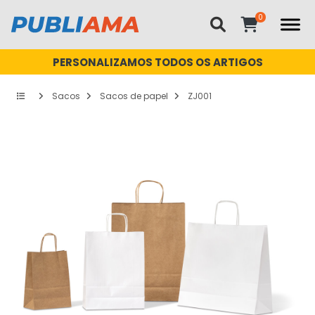
PERSONALIZAMOS TODOS OS ARTIGOS
Sacos
Sacos de papel
ZJ001