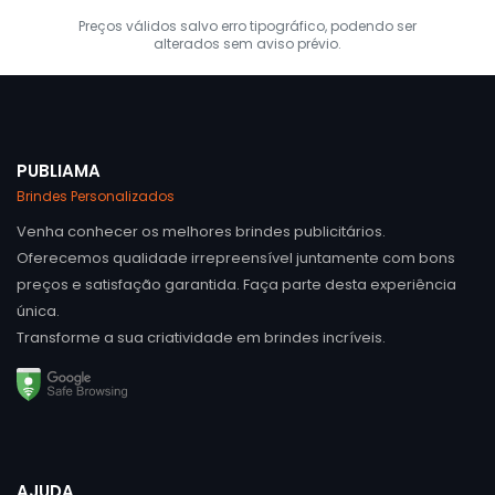
Preços válidos salvo erro tipográfico, podendo ser
alterados sem aviso prévio.
PUBLIAMA
Brindes Personalizados
Venha conhecer os melhores brindes publicitários.
Oferecemos qualidade irrepreensível juntamente com bons
preços e satisfação garantida. Faça parte desta experiência
única.
Transforme a sua criatividade em brindes incríveis.
AJUDA