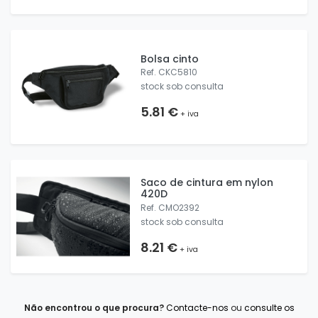
Bolsa cinto
Ref. CKC5810
stock sob consulta
5.81 €
+ iva
Saco de cintura em nylon
420D
Ref. CMO2392
stock sob consulta
8.21 €
+ iva
Não encontrou o que procura?
Contacte-nos
ou
consulte os