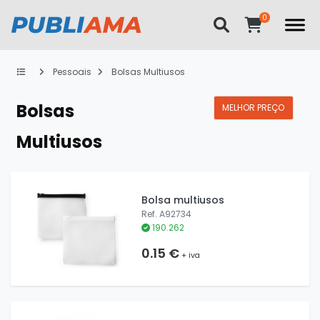
Pessoais
Bolsas Multiusos
Bolsas
MELHOR PREÇO
Multiusos
Bolsa multiusos
Ref. A92734
190.262
0.15 €
+ iva