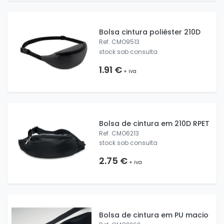
Bolsa cintura poliéster 210D
Ref. CMO9513
stock sob consulta
1.91 €
+ iva
Bolsa de cintura em 210D RPET
Ref. CMO6213
stock sob consulta
2.75 €
+ iva
Bolsa de cintura em PU macio