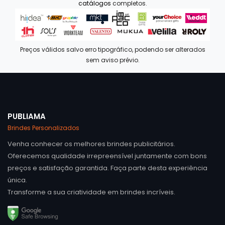
catálogos
completos.
Preços válidos salvo erro tipográfico, podendo ser alterados
sem aviso prévio.
PUBLIAMA
Brindes Personalizados
Venha conhecer os melhores brindes publicitários.
Oferecemos qualidade irrepreensível juntamente com bons
preços e satisfação garantida. Faça parte desta experiência
única.
Transforme a sua criatividade em brindes incríveis.