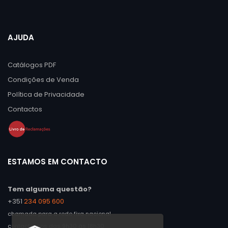
AJUDA
Catálogos PDF
Condições de Venda
Política de Privacidade
Contactos
ESTAMOS EM CONTACTO
Tem alguma questão?
+351
234 095 600
chamada para a rede fixa nacional
contacte-nos das 9h30 às 18h30