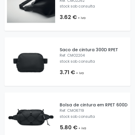
Ref. CMO2262
stock sob consulta
3.62 €
+ iva
Saco de cintura 300D RPET
Ref. CMO2204
stock sob consulta
3.71 €
+ iva
Bolsa de cintura em RPET 600D
Ref. CMO6719
stock sob consulta
5.80 €
+ iva